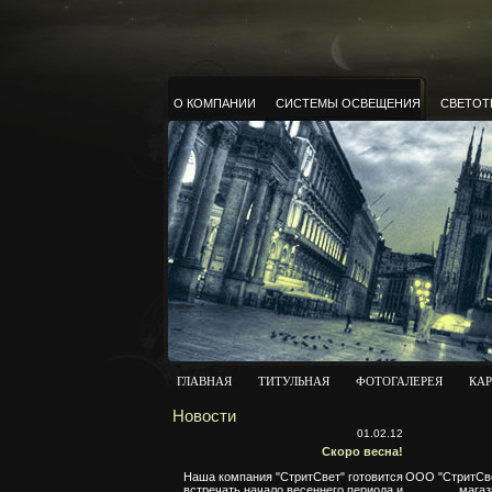
О КОМПАНИИ
СИСТЕМЫ ОСВЕЩЕНИЯ
СВЕТОТ
ГЛАВНАЯ
ТИТУЛЬНАЯ
ФОТОГАЛЕРЕЯ
КАР
Новости
01.02.12
Скоро весна!
Наша компания "СтритСвет" готовится
ООО "СтритСве
встречать начало весеннего периода и
магаз