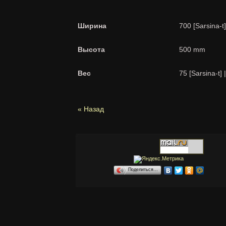
Ширина
700 [Sarsina-t
Высота
500 mm
Вес
75 [Sarsina-t] 
« Назад
Поделиться…