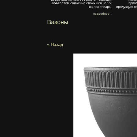
объявляем снижение своих цен на 5%
прио
на все товары.
продукцию по
подробнее...
Вазоны
« Назад